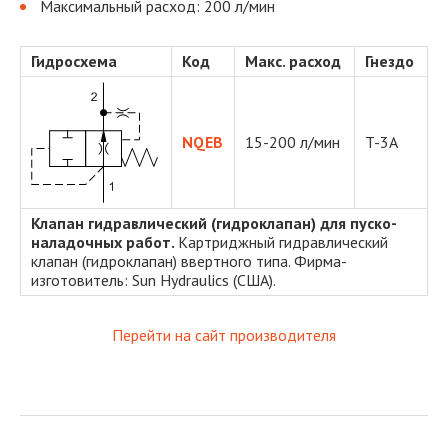
Максимальный расход: 200 л/мин
Гидросхема
Код
Макс. расход
Гнездо
NQEB
15-200 л/мин
T-3A
Клапан гидравлический (гидроклапан) для пуско-
наладочных работ.
Картриджный гидравлический
клапан (гидроклапан) ввертного типа. Фирма-
изготовитель: Sun Hydraulics (США).
Перейти на сайт производителя