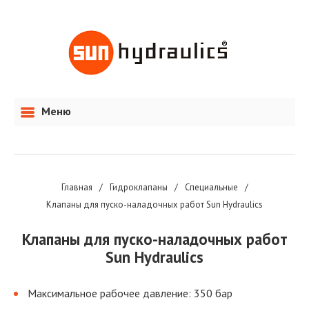
Меню
Главная
/
Гидроклапаны
/
Специальные
/
Клапаны для пуско-наладочных работ Sun Hydraulics
Клапаны для пуско-наладочных работ
Sun Hydraulics
Максимальное рабочее давление: 350 бар