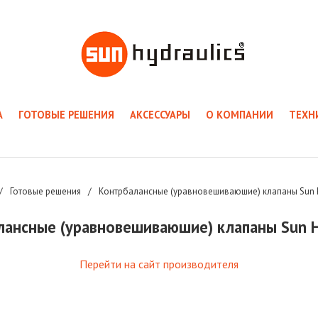
А
ГОТОВЫЕ РЕШЕНИЯ
АКСЕССУАРЫ
О КОМПАНИИ
ТЕХН
/
Готовые решения
/
Контрбалансные (уравновешиваюшие) клапаны Sun H
лансные (уравновешиваюшие) клапаны Sun Hy
Перейти на сайт производителя