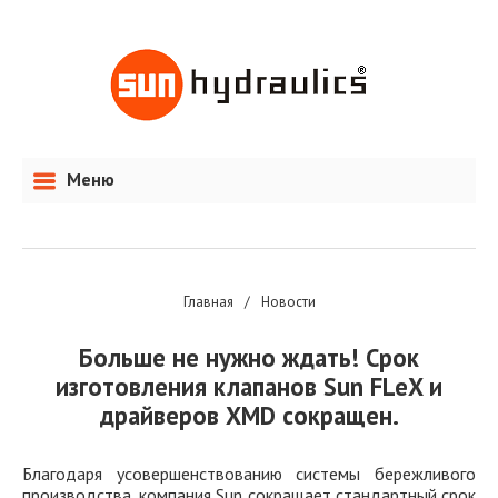
Меню
Главная
/
Новости
Больше не нужно ждать! Срок
изготовления клапанов Sun FLeX и
драйверов XMD сокращен.
Благодаря усовершенствованию системы бережливого
производства, компания Sun сокращает стандартный срок