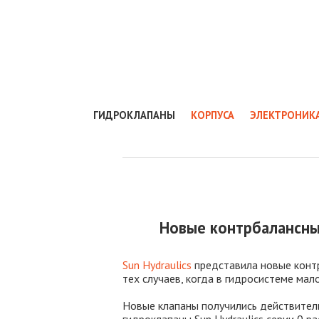
ГИДРОКЛАПАНЫ
КОРПУСА
ЭЛЕКТРОНИК
Новые контрбалансные
Sun Hydraulics
представила новые контр
тех случаев, когда в гидросистеме мал
Новые клапаны получились действитель