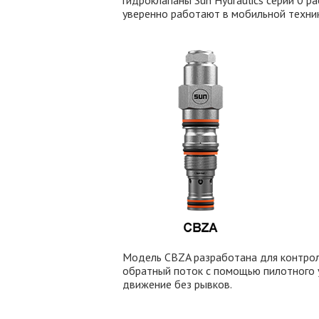
гидроклапаны Sun Hydraulics серии 0 ра
уверенно работают в мобильной техник
Модель CBZA разработана для контроля
обратный поток с помощью пилотного 
движение без рывков.