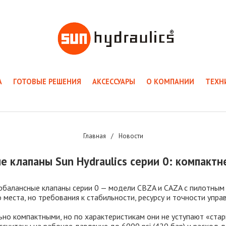
А
ГОТОВЫЕ РЕШЕНИЯ
АКСЕССУАРЫ
О КОМПАНИИ
ТЕХН
Главная
/
Новости
 клапаны Sun Hydraulics серии 0: компактн
балансные клапаны серии 0 — модели CBZA и CAZA с пилотным 
о места, но требования к стабильности, ресурсу и точности упр
но компактными, но по характеристикам они не уступают «ста