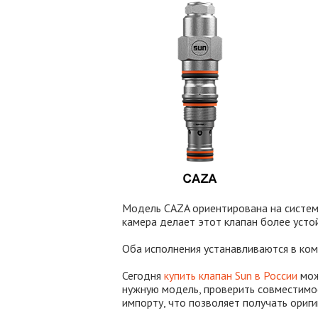
Модель CAZA ориентирована на систем
камера делает этот клапан более уст
Оба исполнения устанавливаются в ко
Сегодня
купить клапан Sun в России
мож
нужную модель, проверить совместимос
импорту, что позволяет получать ориг