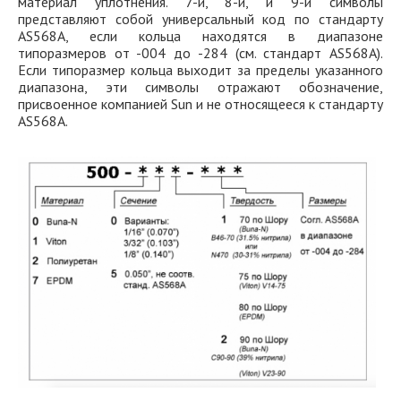
материал уплотнения. 7-й, 8-й, и 9-й символы
представляют собой универсальный код по стандарту
AS568A, если кольца находятся в диапазоне
типоразмеров от -004 до -284 (см. стандарт AS568A).
Если типоразмер кольца выходит за пределы указанного
диапазона, эти символы отражают обозначение,
присвоенное компанией Sun и не относящееся к стандарту
AS568A.