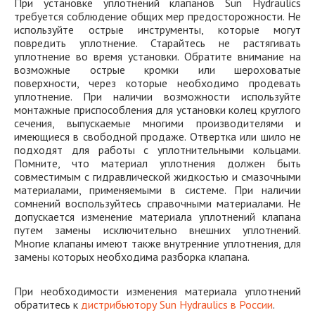
При установке уплотнений клапанов Sun Hydraulics
требуется соблюдение общих мер предосторожности. Не
используйте острые инструменты, которые могут
повредить уплотнение. Старайтесь не растягивать
уплотнение во время установки. Обратите внимание на
возможные острые кромки или шероховатые
поверхности, через которые необходимо продевать
уплотнение. При наличии возможности используйте
монтажные приспособления для установки колец круглого
сечения, выпускаемые многими производителями и
имеющиеся в свободной продаже. Отвертка или шило не
подходят для работы с уплотнительными кольцами.
Помните, что материал уплотнения должен быть
совместимым с гидравлической жидкостью и смазочными
материалами, применяемыми в системе. При наличии
сомнений воспользуйтесь справочными материалами. Не
допускается изменение материала уплотнений клапана
путем замены исключительно внешних уплотнений.
Многие клапаны имеют также внутренние уплотнения, для
замены которых необходима разборка клапана.
При необходимости изменения материала уплотнений
обратитесь к
дистрибьютору Sun Hydraulics в России
.