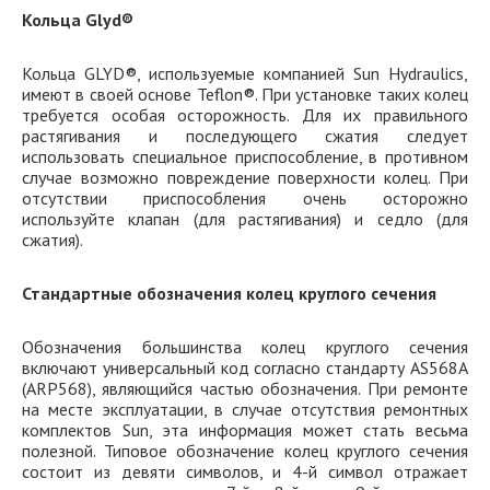
Кольца Glyd®
Кольца GLYD®, используемые компанией Sun Hydraulics,
имеют в своей основе Teflon®. При установке таких колец
требуется особая осторожность. Для их правильного
растягивания и последующего сжатия следует
использовать специальное приспособление, в противном
случае возможно повреждение поверхности колец. При
отсутствии приспособления очень осторожно
используйте клапан (для растягивания) и седло (для
сжатия).
Стандартные обозначения колец круглого сечения
Обозначения большинства колец круглого сечения
включают универсальный код согласно стандарту AS568A
(ARP568), являющийся частью обозначения. При ремонте
на месте эксплуатации, в случае отсутствия ремонтных
комплектов Sun, эта информация может стать весьма
полезной. Типовое обозначение колец круглого сечения
состоит из девяти символов, и 4-й символ отражает