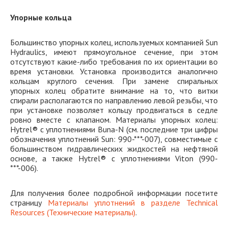
Упорные кольца
Большинство упорных колец, используемых компанией Sun
Hydraulics, имеют прямоугольное сечение, при этом
отсутствуют какие-либо требования по их ориентации во
время установки. Установка производится аналогично
кольцам круглого сечения. При замене спиральных
упорных колец обратите внимание на то, что витки
спирали располагаются по направлению левой резьбы, что
при установке позволяет кольцу продвигаться в седле
ровно вместе с клапаном. Материалы упорных колец:
Hytrel® с уплотнениями Buna-N (см. последние три цифры
обозначения уплотнений Sun: 990-***-007), совместимые с
большинством гидравлических жидкостей на нефтяной
основе, а также Hytrel® с уплотнениями Viton (990-
***-006).
Для получения более подробной информации посетите
страницу
Материалы уплотнений в разделе Technical
Resources (Технические материалы)
.