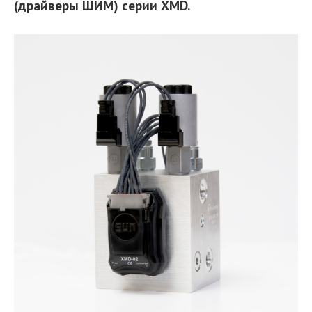
(драйверы ШИМ) серии XMD.